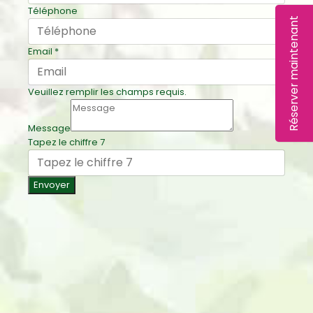
Téléphone
Réserver maintenant
Email
*
Veuillez remplir les champs requis.
Message
Tapez le chiffre 7
Envoyer