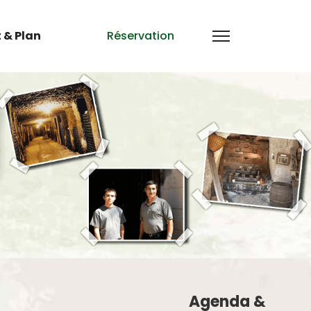
 & Plan
Réservation
Agenda &