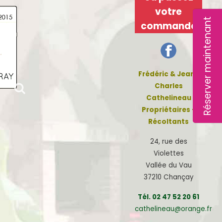
votre
Réserver maintenant
commande
Frédéric & Jean-
Charles
Cathelineau
Propriétaires -
Récoltants
24, rue des
Violettes
Vallée du Vau
37210 Chançay
Tél. 02 47 52 20 61
cathelineau@orange.fr