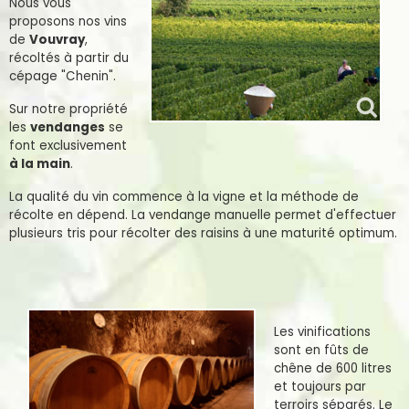
Nous vous
proposons nos vins
de
Vouvray
,
récoltés à partir du
cépage "Chenin".
Sur notre propriété
les
vendanges
se
font exclusivement
à la main
.
La qualité du vin commence à la vigne et la méthode de
récolte en dépend. La vendange manuelle permet d'effectuer
plusieurs tris pour récolter des raisins à une maturité optimum.
Les vinifications
s
ont en fûts de
chêne de 600 litres
et toujours par
terroirs séparés. Le