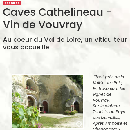
Featured
Caves Cathelineau -
Vin de Vouvray
Au coeur du Val de Loire, un viticulteur
vous accueille
"Tout près de la
Vallée des Rois,
En traversant les
vignes de
Vouvray,
Sur le plateau,
Touriste au Pays
des Merveilles,
Après Amboise et
Chenonceaux,