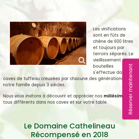
Les vinifications
s
ont en fûts de
chêne de 600 litres
et toujours par
terroirs séparés. Le
vieillissement en
Réserver maintenant
bouteilles
s'effectue dans nos
caves de tuffeau creusées par chacune des générations de
notre famille depuis 3 siècles.
Nous vous invitons à découvrir et apprécier nos
millésimes
tous différents dans nos caves et sur votre table.
Le Domaine Cathelineau
Récompensé en 2018