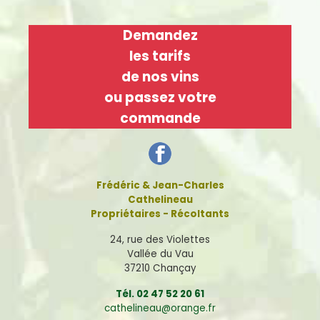
Demandez
les tarifs
de nos vins
ou passez votre
commande
Frédéric & Jean-Charles
Cathelineau
Propriétaires - Récoltants
24, rue des Violettes
Vallée du Vau
37210 Chançay
Tél. 02 47 52 20 61
cathelineau@orange.fr